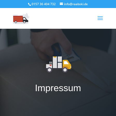
0157 36 404 732
info@raabski.de
Impressum